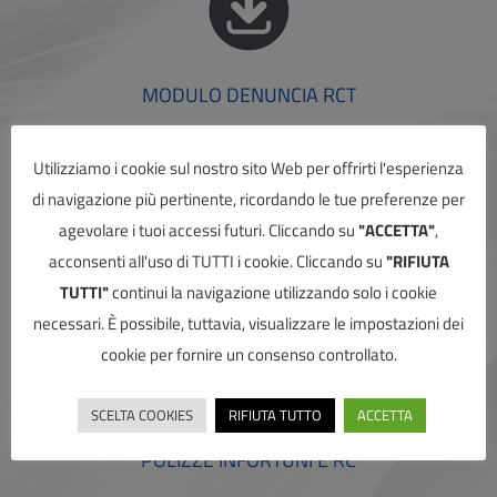
MODULO DENUNCIA RCT
Utilizziamo i cookie sul nostro sito Web per offrirti l'esperienza
di navigazione più pertinente, ricordando le tue preferenze per
agevolare i tuoi accessi futuri. Cliccando su
"ACCETTA"
,
acconsenti all'uso di TUTTI i cookie. Cliccando su
"RIFIUTA
MODULO DENUNCIA INFORTUNIO
TUTTI"
continui la navigazione utilizzando solo i cookie
necessari. È possibile, tuttavia, visualizzare le impostazioni dei
cookie per fornire un consenso controllato.
SCELTA COOKIES
RIFIUTA TUTTO
ACCETTA
POLIZZE INFORTUNI E RC