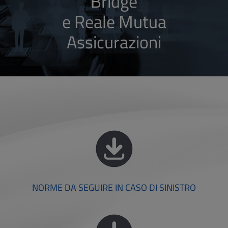
Bridge
e Reale Mutua
Assicurazioni
NORME DA SEGUIRE IN CASO DI SINISTRO