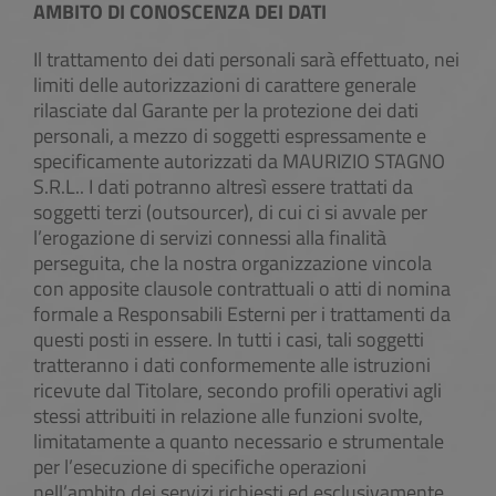
AMBITO DI CONOSCENZA DEI DATI
Il trattamento dei dati personali sarà effettuato, nei
limiti delle autorizzazioni di carattere generale
rilasciate dal Garante per la protezione dei dati
personali, a mezzo di soggetti espressamente e
specificamente autorizzati da MAURIZIO STAGNO
S.R.L.. I dati potranno altresì essere trattati da
soggetti terzi (outsourcer), di cui ci si avvale per
l’erogazione di servizi connessi alla finalità
perseguita, che la nostra organizzazione vincola
con apposite clausole contrattuali o atti di nomina
formale a Responsabili Esterni per i trattamenti da
questi posti in essere. In tutti i casi, tali soggetti
tratteranno i dati conformemente alle istruzioni
ricevute dal Titolare, secondo profili operativi agli
stessi attribuiti in relazione alle funzioni svolte,
limitatamente a quanto necessario e strumentale
per l’esecuzione di specifiche operazioni
nell’ambito dei servizi richiesti ed esclusivamente