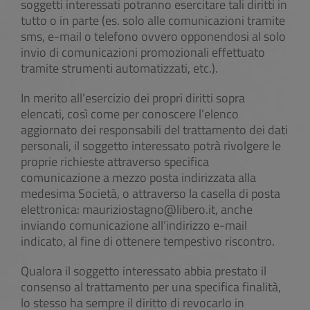
soggetti interessati potranno esercitare tali diritti in
tutto o in parte (es. solo alle comunicazioni tramite
sms, e-mail o telefono ovvero opponendosi al solo
invio di comunicazioni promozionali effettuato
tramite strumenti automatizzati, etc.).
In merito all’esercizio dei propri diritti sopra
elencati, così come per conoscere l’elenco
aggiornato dei responsabili del trattamento dei dati
personali, il soggetto interessato potrà rivolgere le
proprie richieste attraverso specifica
comunicazione a mezzo posta indirizzata alla
medesima Società, o attraverso la casella di posta
elettronica:
mauriziostagno@libero.it
, anche
inviando comunicazione all’indirizzo e-mail
indicato, al fine di ottenere tempestivo riscontro.
Qualora il soggetto interessato abbia prestato il
consenso al trattamento per una specifica finalità,
lo stesso ha sempre il diritto di revocarlo in