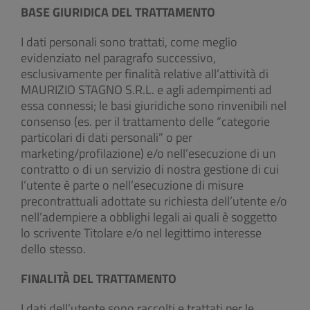
BASE GIURIDICA DEL TRATTAMENTO
I dati personali sono trattati, come meglio
evidenziato nel paragrafo successivo,
esclusivamente per finalità relative all’attività di
MAURIZIO STAGNO S.R.L. e agli adempimenti ad
essa connessi; le basi giuridiche sono rinvenibili nel
consenso (es. per il trattamento delle “categorie
particolari di dati personali” o per
marketing/profilazione) e/o nell’esecuzione di un
contratto o di un servizio di nostra gestione di cui
l’utente è parte o nell’esecuzione di misure
precontrattuali adottate su richiesta dell’utente e/o
nell’adempiere a obblighi legali ai quali è soggetto
lo scrivente Titolare e/o nel legittimo interesse
dello stesso.
FINALITÀ DEL TRATTAMENTO
I dati dell’utente sono raccolti e trattati per le