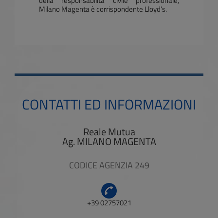
della responsabilità civile professionale,
Milano Magenta è corrispondente Lloyd’s.
CONTATTI ED INFORMAZIONI
Reale Mutua
Ag. MILANO MAGENTA
CODICE AGENZIA 249
+39 02757021