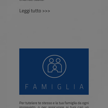
Leggi tutto >>>
Per tutelare te stesso e la tua famiglia da ogni
imprevisto, o per assicurare ai tuoi cari un