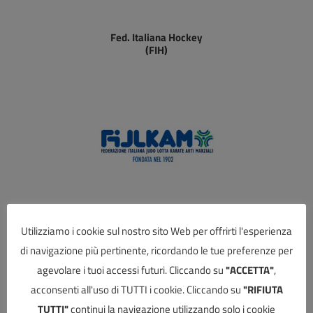
Fed. Italiana Hockey
(FIH)
Fed. Italiana Judo Lotta Karate Arti Marziali
Utilizziamo i cookie sul nostro sito Web per offrirti l'esperienza
(FIJLKAM)
di navigazione più pertinente, ricordando le tue preferenze per
agevolare i tuoi accessi futuri. Cliccando su
"ACCETTA"
,
acconsenti all'uso di TUTTI i cookie. Cliccando su
"RIFIUTA
TUTTI"
continui la navigazione utilizzando solo i cookie