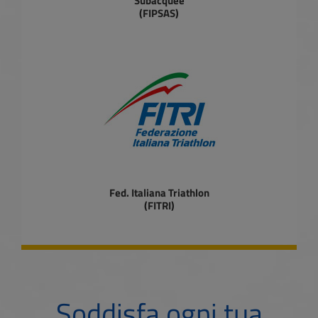
Subacquee
(FIPSAS)
Fed. Italiana Triathlon
(FITRI)
Soddisfa ogni tua