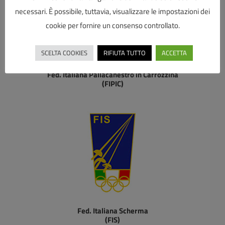
necessari. È possibile, tuttavia, visualizzare le impostazioni dei
cookie per fornire un consenso controllato.
SCELTA COOKIES
RIFIUTA TUTTO
ACCETTA
Fed. Italiana Pallacanestro in Carrozzina
(FIPIC)
Fed. Italiana Scherma
(FIS)