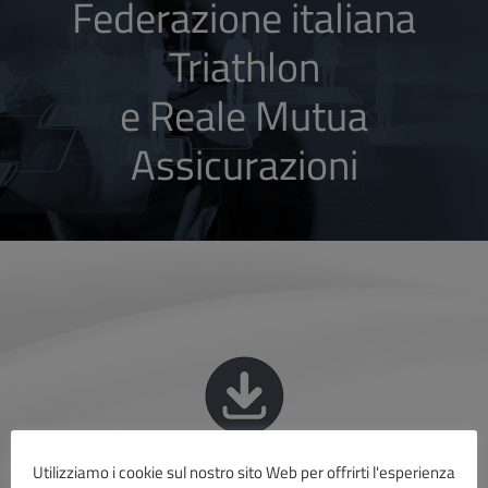
Federazione italiana
Triathlon
e Reale Mutua
Assicurazioni
Utilizziamo i cookie sul nostro sito Web per offrirti l'esperienza
NORME DA SEGUIRE IN CASO DI SINISTRO